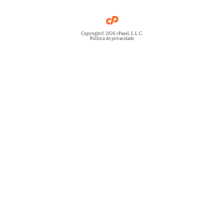
Copyright© 2026 cPanel, L.L.C.
Política de privacidade