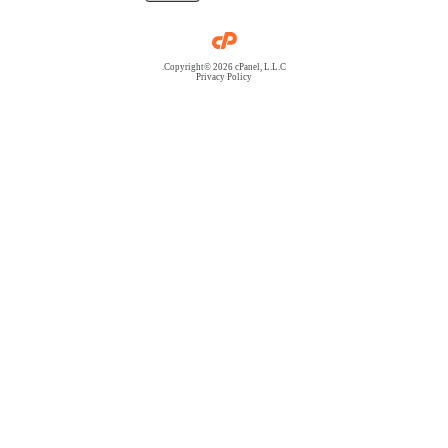
Copyright© 2026 cPanel, L.L.C.
Privacy Policy