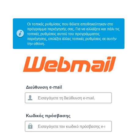
Οι τοπικές ρυθμίσεις που θέλετε αποθηκεύτηκαν στο
πρόγραμμα περιήγησής σας. Για να αλλάξετε και πάλι τις
τοπικές ρυθμίσεις αυτού του προγράμματος
περιήγησης, επιλέξτε άλλες τοπικές ρυθμίσεις σε αυτήν
την οθόνη.
Διεύθυνση e-mail
Κωδικός πρόσβασης