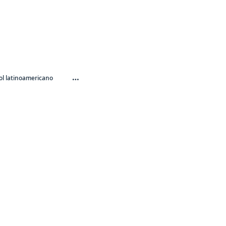
…
l latinoamericano