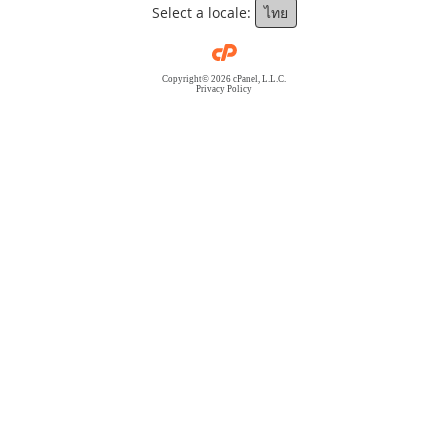
Select a locale:
ไทย
Copyright© 2026 cPanel, L.L.C.
Privacy Policy